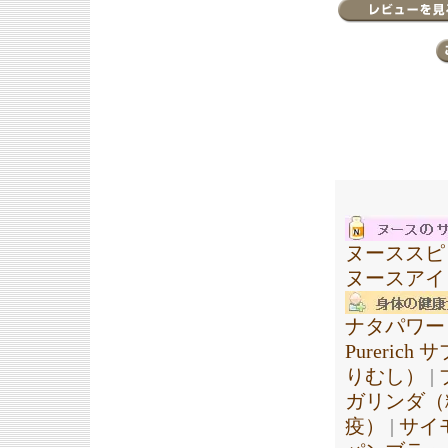
ヌーススピ
ヌースアイ
ナタパワー
Pureric
りむし）
|
ガリンダ（
疫）
|
サイ