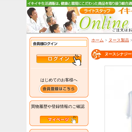
ホーム
>
ヌース製品
ヌースシナジー
はじめてのお客様へ
買物履歴や登録情報のご確認