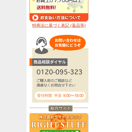
特商法に基づく表記 (返品等)