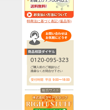
特商法に基づく表記 (返品等)