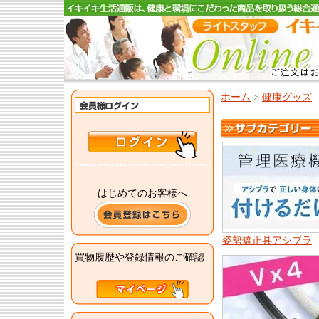
ホーム
>
健康グッズ
はじめてのお客様へ
姿勢矯正具アシブラ
買物履歴や登録情報のご確認